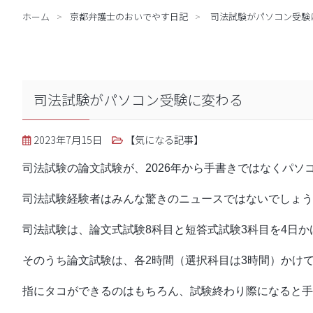
ホーム
京都弁護士のおいでやす日記
司法試験がパソコン受験
司法試験がパソコン受験に変わる
2023年7月15日
【気になる記事】
司法試験の論文試験が、2026年から手書きではなくパソ
司法試験経験者はみんな驚きのニュースではないでしょう
司法試験は、論文式試験8科目と短答式試験3科目を4日
そのうち論文試験は、各2時間（選択科目は3時間）かけ
指にタコができるのはもちろん、試験終わり際になると手