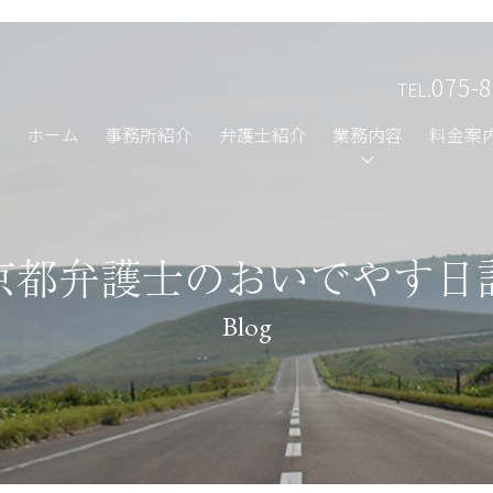
075-8
TEL.
ホーム
事務所紹介
弁護士紹介
業務内容
料金案
京都弁護士のおいでやす日
Blog