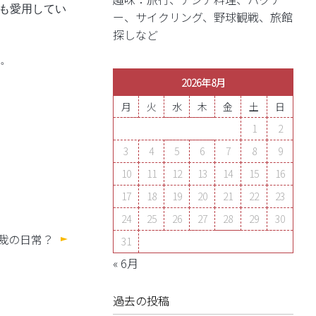
でも愛用してい
ー、サイクリング、野球観戦、旅館
探しなど
。
2026年8月
月
火
水
木
金
土
日
1
2
3
4
5
6
7
8
9
10
11
12
13
14
15
16
17
18
19
20
21
22
23
24
25
26
27
28
29
30
裁の日常？
31
« 6月
過去の投稿