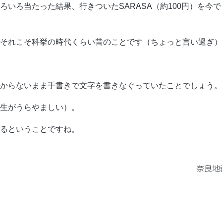
いろ当たった結果、行きついたSARASA（約100円）を今
それこそ科挙の時代くらい昔のことです（ちょっと言い過ぎ）
からないまま手書きで文字を書きなぐっていたことでしょう。
生がうらやましい）。
るということですね。
奈良地