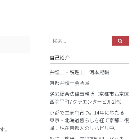
自己紹介
弁護士・税理士 河本晃輔
京都弁護士会所属
洛彩総合法律事務所（京都市右京区
西院平町7クラエンタービル2階）
京都で生まれ育つ。14年にわたる
東京・北海道暮らしを経て京都に復
帰。現在京都人のリハビリ中。
す。
趣味：旅行、アジア料理、パクチ