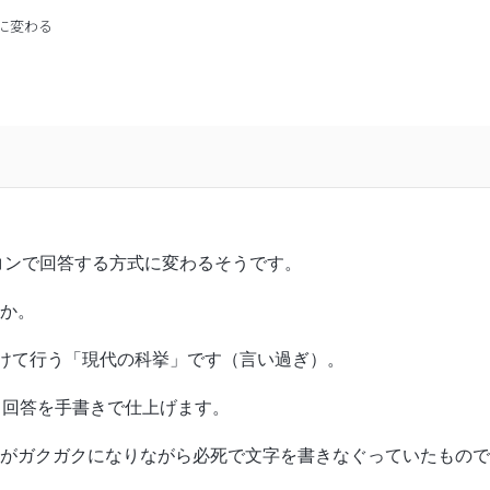
に変わる
コンで回答する方式に変わるそうです。
か。
かけて行う「現代の科挙」です（言い過ぎ）。
て回答を手書きで仕上げます。
がガクガクになりながら必死で文字を書きなぐっていたもので