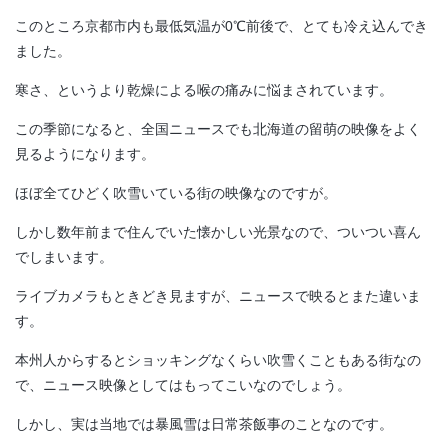
このところ京都市内も最低気温が0℃前後で、とても冷え込んでき
ました。
寒さ、というより乾燥による喉の痛みに悩まされています。
この季節になると、全国ニュースでも北海道の留萌の映像をよく
見るようになります。
ほぼ全てひどく吹雪いている街の映像なのですが。
しかし数年前まで住んでいた懐かしい光景なので、ついつい喜ん
でしまいます。
ライブカメラもときどき見ますが、ニュースで映るとまた違いま
す。
本州人からするとショッキングなくらい吹雪くこともある街なの
で、ニュース映像としてはもってこいなのでしょう。
しかし、実は当地では暴風雪は日常茶飯事のことなのです。