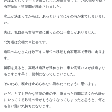
弁護士として３年間を過ごした北海道留萌市で、JRの留萌本線・
石狩沼田－留萌間が廃止されました。
廃止が決まってからは、あっという間にその時が来てしまいまし
た。
実は、私自身も留萌本線に乗ったのは一度しかありません。
北海道は究極の車社会です。
道民のみなさんは数百キロ単位の移動も自家用車で普通に走りま
す。
留萌を見ると、高規格道路が延伸され、車や高速バスが鉄道より
もますます早く、便利になってしまいました。
そのため、廃止は止められない流れだったように思います。
ただ、とても静かな留萌の夜の中、決まった時間に遠くから静か
にやってくる鉄道の音がもうなくなってしまったと思うと、何と
も言い難い気持ちになります。