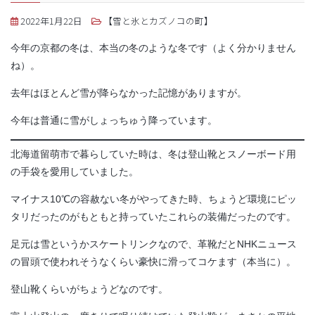
2022年1月22日
【雪と氷とカズノコの町】
今年の京都の冬は、本当の冬のような冬です（よく分かりません
ね）。
去年はほとんど雪が降らなかった記憶がありますが。
今年は普通に雪がしょっちゅう降っています。
北海道留萌市で暮らしていた時は、冬は登山靴とスノーボード用
の手袋を愛用していました。
マイナス10℃の容赦ない冬がやってきた時、ちょうど環境にピッ
タリだったのがもともと持っていたこれらの装備だったのです。
足元は雪というかスケートリンクなので、革靴だとNHKニュース
の冒頭で使われそうなくらい豪快に滑ってコケます（本当に）。
登山靴くらいがちょうどなのです。