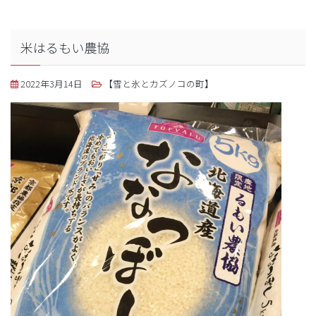
米はるもい農協
2022年3月14日
【雪と氷とカズノコの町】