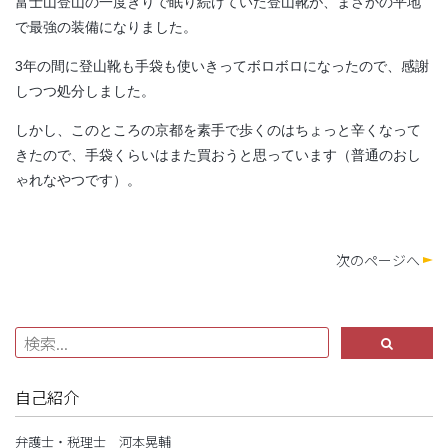
富士山登山の一度きりで眠り続けていた登山靴が、まさかの平地
で最強の装備になりました。
3年の間に登山靴も手袋も使いきってボロボロになったので、感謝
しつつ処分しました。
しかし、このところの京都を素手で歩くのはちょっと辛くなって
きたので、手袋くらいはまた買おうと思っています（普通のおし
ゃれなやつです）。
次のページへ
自己紹介
弁護士・税理士 河本晃輔