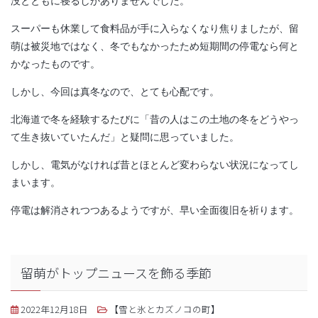
没とともに寝るしかありませんでした。
スーパーも休業して食料品が手に入らなくなり焦りましたが、留
萌は被災地ではなく、冬でもなかったため短期間の停電なら何と
かなったものです。
しかし、今回は真冬なので、とても心配です。
北海道で冬を経験するたびに「昔の人はこの土地の冬をどうやっ
て生き抜いていたんだ」と疑問に思っていました。
しかし、電気がなければ昔とほとんど変わらない状況になってし
まいます。
停電は解消されつつあるようですが、早い全面復旧を祈ります。
留萌がトップニュースを飾る季節
2022年12月18日
【雪と氷とカズノコの町】