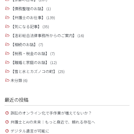
【債務整理のお話】
(1)
【弁護士のお仕事】
(139)
【気になる記事】
(35)
【洛彩総合法律事務所からのご案内】
(16)
【相続のお話】
(7)
【税務・税金のお話】
(7)
【離婚と家庭のお話】
(12)
【雪と氷とカズノコの町】
(25)
未分類
(6)
最近の投稿
訴訟のオンライン化で手作業が増えてないか？
弁護士とAIの未来：もっと身近で、頼れる存在へ
デジタル遺言が可能に