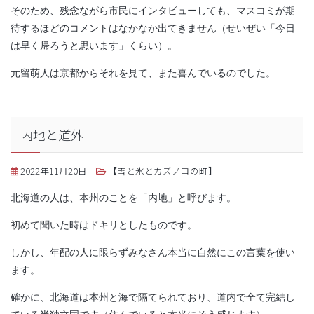
そのため、残念ながら市民にインタビューしても、マスコミが期
待するほどのコメントはなかなか出てきません（せいぜい「今日
は早く帰ろうと思います」くらい）。
元留萌人は京都からそれを見て、また喜んでいるのでした。
内地と道外
2022年11月20日
【雪と氷とカズノコの町】
北海道の人は、本州のことを「内地」と呼びます。
初めて聞いた時はドキリとしたものです。
しかし、年配の人に限らずみなさん本当に自然にこの言葉を使い
ます。
確かに、北海道は本州と海で隔てられており、道内で全て完結し