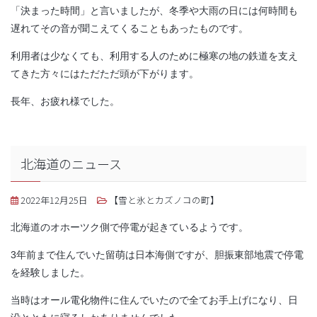
「決まった時間」と言いましたが、冬季や大雨の日には何時間も
遅れてその音が聞こえてくることもあったものです。
利用者は少なくても、利用する人のために極寒の地の鉄道を支え
てきた方々にはただただ頭が下がります。
長年、お疲れ様でした。
北海道のニュース
2022年12月25日
【雪と氷とカズノコの町】
北海道のオホーツク側で停電が起きているようです。
3年前まで住んでいた留萌は日本海側ですが、胆振東部地震で停電
を経験しました。
当時はオール電化物件に住んでいたので全てお手上げになり、日