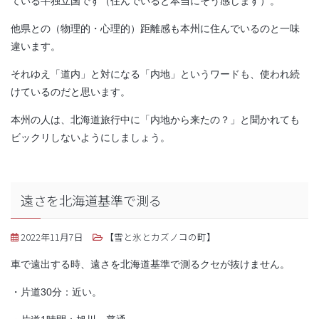
ている半独立国です（住んでいると本当にそう感じます）。
他県との（物理的・心理的）距離感も本州に住んでいるのと一味
違います。
それゆえ「道内」と対になる「内地」というワードも、使われ続
けているのだと思います。
本州の人は、北海道旅行中に「内地から来たの？」と聞かれても
ビックリしないようにしましょう。
遠さを北海道基準で測る
2022年11月7日
【雪と氷とカズノコの町】
車で遠出する時、遠さを北海道基準で測るクセが抜けません。
・片道30分：近い。