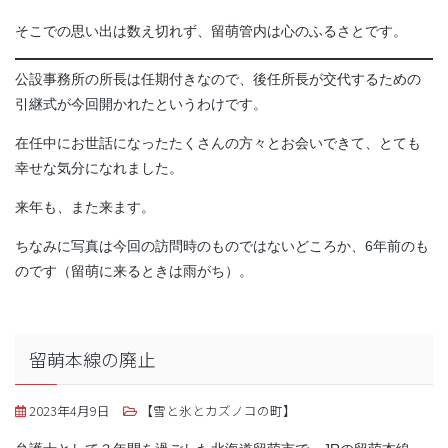
そこでの思い出は数え切れず、留萌管内は心のふるさとです。
公設事務所の所長は任期付きなので、後任所長が交代するための
引継式が今回開かれたというわけです。
在任中にお世話になったたくさんの方々とお会いできて、とても
幸せな気分になれました。
来年も、また来ます。
ちなみに写真は今回の訪問時のものではないどころか、6年前のも
のです（留萌に来るときは雨がち）。
留萌本線の廃止
2023年4月9日
【雪と氷とカズノコの町】