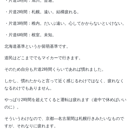
・片道1時間：旭川。普通。
・片道2時間：札幌。遠い。結構疲れる。
・片道3時間：稚内。だいぶ遠い。心してかからないといけない。
・片道6時間：根室。未知。
北海道基準というか留萌基準です。
道民はどこまででもマイカーで行きます。
そのため自分も片道2時間くらいであれば慣れました。
しかし、慣れたからと言って近く感じるわけではなく、疲れなく
なるわけでもありません。
やっぱり2時間を超えてくると運転は疲れます（途中で休めばいい
のに）。
そういうわけなので、京都―名古屋間は札幌行きみたいなもので
すが、それなりに疲れます。