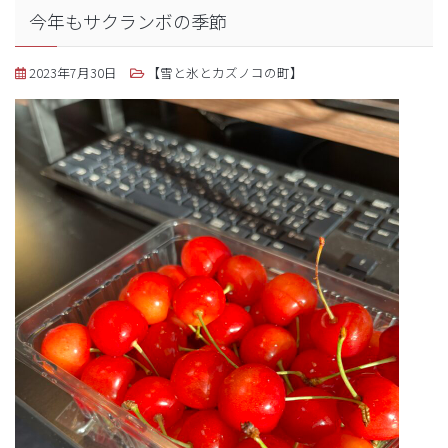
今年もサクランボの季節
2023年7月30日
【雪と氷とカズノコの町】