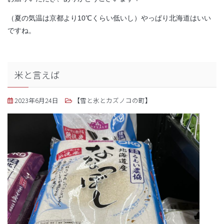
（夏の気温は京都より10℃くらい低いし）やっぱり北海道はいい
ですね。
米と言えば
2023年6月24日
【雪と氷とカズノコの町】