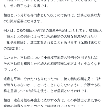
り、使い勝手もよい良書です。
相続という分野を専門家として扱うのであれば、法務と税務双方
の知識が必要になります。
例えば、2名の相続人が同額の遺産を相続したとしても、被相続人
（故人）との関係によっては相続税額の大幅な軽減がされたり
（配偶者控除）、逆に加算されることもあります（兄弟姉妹など
の2割加算）。
はたまた、不動産について小規模宅地等の特例を利用できれば、
その不動産を相続した相続人の相続税額は他方よりも少なくなる
でしょう。
遺産を平等に分けたつもりだったのに、後で相続税額を見て「話
が違うじゃないか！」ということにならないように、弁護士も税
務を意識しつつ相続法を使うことが必須というわけです。
相続・遺産分割を弁護士に依頼する方は、その弁護士が最低限の
税務の知識を有するのかをご確認されるべきでしょう。