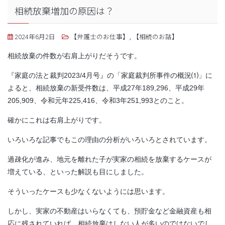
相続放棄増加の原因は？
2024年6月2日
【弁護士のお仕事】
,
【相続のお話】
相続放棄の件数が右肩上がりだそうです。
『家庭の法と裁判2023/4月号』の「家庭裁判所事件の概況⑴」に
よると、相続放棄の新受件数は、平成27年189,296、平成29年
205,909、令和元年225,416、令和3年251,993とのこと。
確かにこれは右肩上がりです。
いろいろな記事でもこの理由の分析がいろいろとされています。
過疎化が進み、地元を離れた子が実家の相続を放棄するケースが
増えている、といった解説も目にしました。
そういったケースも少なくないようには思います。
しかし、実家の不動産はいらなくても、預貯金など金融資産も相
応に残されていれば、相続放棄はしない人が多いのではないでし