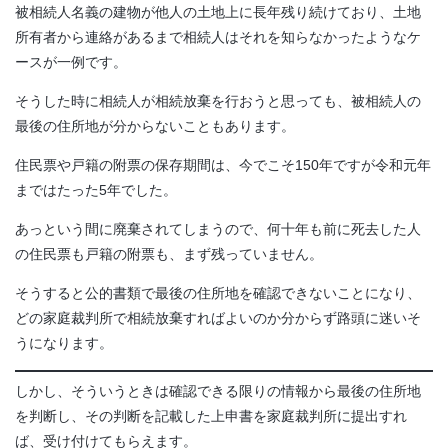
被相続人名義の建物が他人の土地上に長年残り続けており、土地
所有者から連絡があるまで相続人はそれを知らなかったようなケ
ースが一例です。
そうした時に相続人が相続放棄を行おうと思っても、被相続人の
最後の住所地が分からないこともあります。
住民票や戸籍の附票の保存期間は、今でこそ150年ですが令和元年
まではたった5年でした。
あっという間に廃棄されてしまうので、何十年も前に死去した人
の住民票も戸籍の附票も、まず残っていません。
そうすると公的書類で最後の住所地を確認できないことになり、
どの家庭裁判所で相続放棄すればよいのか分からず路頭に迷いそ
うになります。
しかし、そういうときは確認できる限りの情報から最後の住所地
を判断し、その判断を記載した上申書を家庭裁判所に提出すれ
ば、受け付けてもらえます。