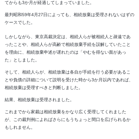
てからも3か月が経過してしまっていました。
最判昭和59年4月27日によっても、相続放棄は受理されないはずの
ケースでした。
しかしながら、東京高裁決定は、相続人らが被相続人と疎遠であ
ったことや、相続人らが高齢で相続放棄手続を誤解していたこと
を理由に、相続放棄申述が遅れたのは「やむを得ない面があっ
た」としました。
そして、相続人らが、相続放棄は各自が手続を行う必要があるこ
とや負債の詳細について説明を受けた時から3か月以内であれば、
相続放棄は受理すべきと判断しました。
結果、相続放棄は受理されました。
これまでから家裁は相続放棄をかなり広く受理してくれました
が、この裁判例によればさらにもうちょっと間口を広げられるか
もしれません。