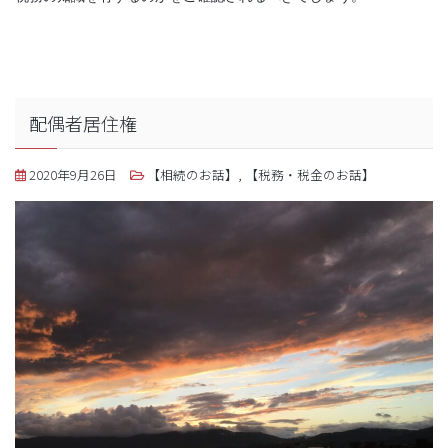
配偶者居住権
2020年9月26日
【相続のお話】
,
【税務・税金のお話】