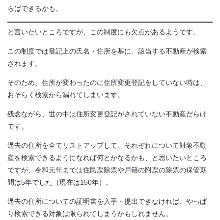
らばできるかも。
と言いたいところですが、この制度にも欠点があるようです。
この制度では登記上の氏名・住所を基に、該当する不動産が検索
されます。
そのため、住所が変わったのに住所変更登記をしていない時は、
おそらく検索から漏れてしまいます。
残念ながら、世の中は住所変更登記がされていない不動産だらけ
です。
過去の住所を全てリストアップして、それぞれについて対象不動
産を検索できるようになれば何とかなるかも、と思いたいところ
ですが、令和元年までは住民票除票や戸籍の附票の除票の保管期
間は5年でした（現在は150年）。
過去の住所についての証明書を入手・提出できなければ、やっぱ
り検索できる対象は限られてしまうかもしれません。