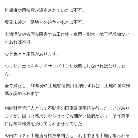
担保権や用益権が設定されていれば不可。
境界未確定、隣地との紛争があれば不可。
土壌汚染や管理を阻害する工作物・車両・樹木・地下埋設物など
があれば不可。
など色々と条件があります。
つまり、土地をキレイサッパリした状態にしなければなりませ
ん。
全て満たし、10年分の土地管理費用を納付すれば、土地の国庫帰
属が認められます。
相続財産管理人として不動産の国庫帰属手続を行ったことがあり
ますが、国（財務局）からはとても細かい指摘があり、そう簡単
には国庫帰属を受けてくれませんでした。
今回の（２）土地所有権放棄制度も、利用できる土地は限られそ