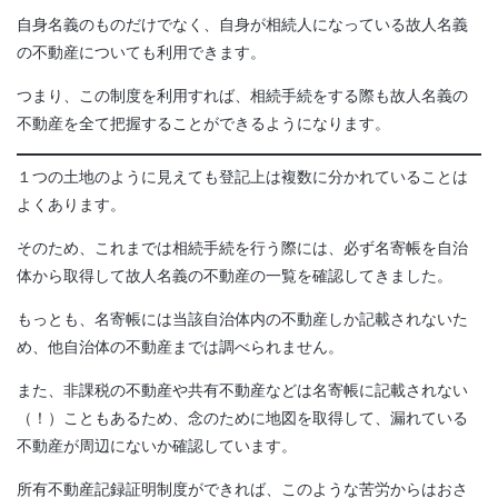
自身名義のものだけでなく、自身が相続人になっている故人名義
の不動産についても利用できます。
つまり、この制度を利用すれば、相続手続をする際も故人名義の
不動産を全て把握することができるようになります。
１つの土地のように見えても登記上は複数に分かれていることは
よくあります。
そのため、これまでは相続手続を行う際には、必ず名寄帳を自治
体から取得して故人名義の不動産の一覧を確認してきました。
もっとも、名寄帳には当該自治体内の不動産しか記載されないた
め、他自治体の不動産までは調べられません。
また、非課税の不動産や共有不動産などは名寄帳に記載されない
（！）こともあるため、念のために地図を取得して、漏れている
不動産が周辺にないか確認しています。
所有不動産記録証明制度ができれば、このような苦労からはおさ