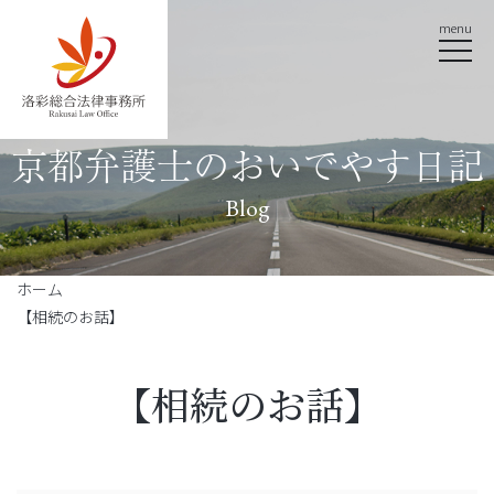
menu
京都弁護士のおいでやす日記
Blog
ホーム
【相続のお話】
【相続のお話】