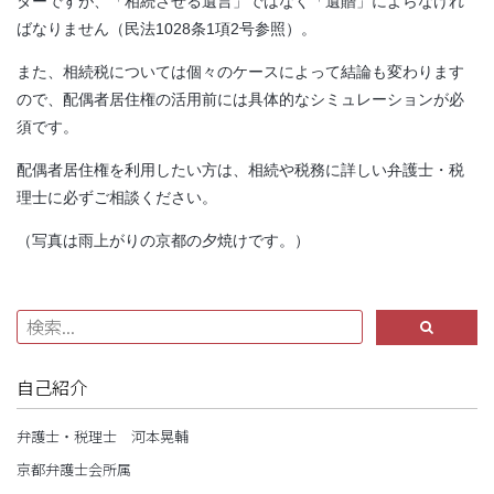
ターですが、「相続させる遺言」ではなく「遺贈」によらなけれ
ばなりません（民法1028条1項2号参照）。
また、相続税については個々のケースによって結論も変わります
ので、配偶者居住権の活用前には具体的なシミュレーションが必
須です。
配偶者居住権を利用したい方は、相続や税務に詳しい弁護士・税
理士に必ずご相談ください。
（写真は雨上がりの京都の夕焼けです。）
自己紹介
弁護士・税理士 河本晃輔
京都弁護士会所属