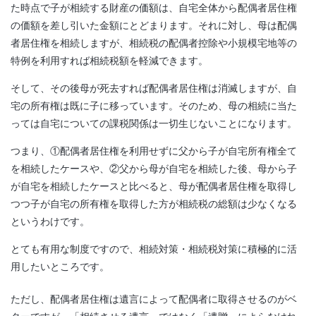
た時点で子が相続する財産の価額は、自宅全体から配偶者居住権
の価額を差し引いた金額にとどまります。それに対し、母は配偶
者居住権を相続しますが、相続税の配偶者控除や小規模宅地等の
特例を利用すれば相続税額を軽減できます。
そして、その後母が死去すれば配偶者居住権は消滅しますが、自
宅の所有権は既に子に移っています。そのため、母の相続に当た
っては自宅についての課税関係は一切生じないことになります。
つまり、①配偶者居住権を利用せずに父から子が自宅所有権全て
を相続したケースや、②父から母が自宅を相続した後、母から子
が自宅を相続したケースと比べると、母が配偶者居住権を取得し
つつ子が自宅の所有権を取得した方が相続税の総額は少なくなる
というわけです。
とても有用な制度ですので、相続対策・相続税対策に積極的に活
用したいところです。
ただし、配偶者居住権は遺言によって配偶者に取得させるのがベ