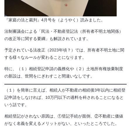
『家庭の法と裁判』4月号を（ようやく）読みました。
法制審議会による「民法・不動産登記法（所有者不明土地関係）
の改正等に関する要綱」も解説されています。
予定されている法改正（2023年頃？）では、所有者不明土地に関
する様々なルールが変わることになります。
特に、（１）相続登記申請の義務化や（２）土地所有権放棄制度
の新設は、世間をにぎわすこと間違いなしです。
（１）を簡単に言えば、相続人が不動産の相続後3年以内に相続登
記申請をしなければ、10万円以下の過料を科されることになると
いう話です。
相続登記がされない原因は、①登記手続が面倒、②不動産に価値
がなく名義を変えるメリットがない、といったところでした。