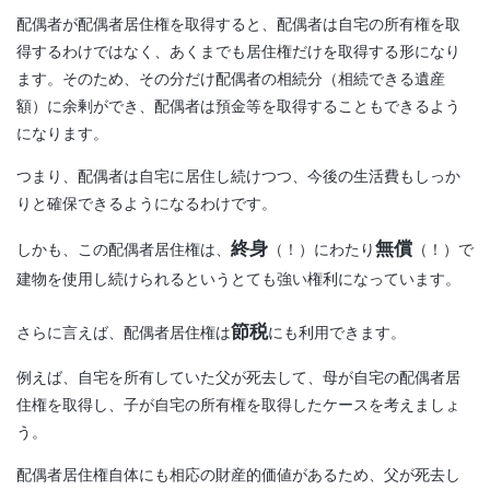
配偶者が配偶者居住権を取得すると、配偶者は自宅の所有権を取
得するわけではなく、あくまでも居住権だけを取得する形になり
ます。そのため、その分だけ配偶者の相続分（相続できる遺産
額）に余剰ができ、配偶者は預金等を取得することもできるよう
になります。
つまり、配偶者は自宅に居住し続けつつ、今後の生活費もしっか
りと確保できるようになるわけです。
終身
無償
しかも、この配偶者居住権は、
（！）にわたり
（！）で
建物を使用し続けられるというとても強い権利になっています。
節税
さらに言えば、配偶者居住権は
にも利用できます。
例えば、自宅を所有していた父が死去して、母が自宅の配偶者居
住権を取得し、子が自宅の所有権を取得したケースを考えましょ
う。
配偶者居住権自体にも相応の財産的価値があるため、父が死去し