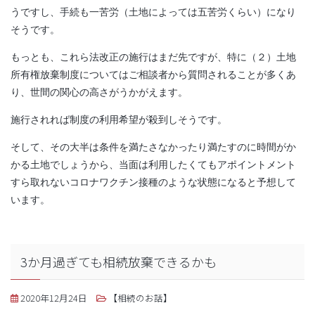
うですし、手続も一苦労（土地によっては五苦労くらい）になり
そうです。
もっとも、これら法改正の施行はまだ先ですが、特に（２）土地
所有権放棄制度についてはご相談者から質問されることが多くあ
り、世間の関心の高さがうかがえます。
施行されれば制度の利用希望が殺到しそうです。
そして、その大半は条件を満たさなかったり満たすのに時間がか
かる土地でしょうから、当面は利用したくてもアポイントメント
すら取れないコロナワクチン接種のような状態になると予想して
います。
3か月過ぎても相続放棄できるかも
2020年12月24日
【相続のお話】