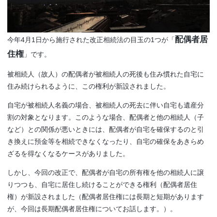
配偶者居
今年4月1日から施行された改正相続法の目玉の1つが「
住権
」です。
被相続人（故人）の配偶者が被相続人の死後も住み慣れた自宅に
住み続けられるように、この権利が新設されました。
自宅が被相続人名義の場合、被相続人の死去に伴い自宅も遺産分
割の対象となります。このような場合、配偶者と他の相続人（子
など）との関係が悪いときには、配偶者が自宅を確保するのと引
き換えに預金等を相続できなくなったり、自宅の確保をあきらめ
ざるを得なくなるケースがありました。
しかし、今回の改正で、配偶者が自宅の所有権を他の相続人に譲
りつつも、自宅に居住し続けることができる権利（配偶者居住
権）が新設されました（配偶者居住権には長期と短期があります
が、今回は長期配偶者居住権についてお話します。）。