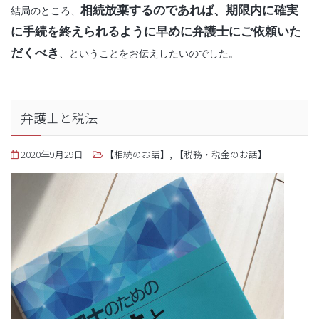
相続放棄するのであれば、期限内に確実
結局のところ、
に手続を終えられるように早めに弁護士にご依頼いた
だくべき
、ということをお伝えしたいのでした。
弁護士と税法
2020年9月29日
【相続のお話】
,
【税務・税金のお話】