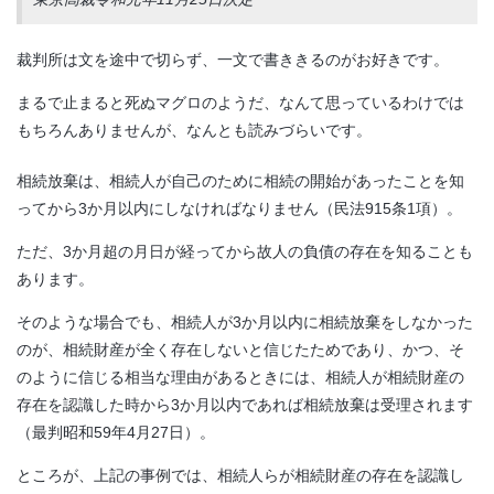
裁判所は文を途中で切らず、一文で書ききるのがお好きです。
まるで止まると死ぬマグロのようだ、なんて思っているわけでは
もちろんありませんが、なんとも読みづらいです。
相続放棄は、相続人が自己のために相続の開始があったことを知
ってから3か月以内にしなければなりません（民法915条1項）。
ただ、3か月超の月日が経ってから故人の負債の存在を知ることも
あります。
そのような場合でも、相続人が3か月以内に相続放棄をしなかった
のが、相続財産が全く存在しないと信じたためであり、かつ、そ
のように信じる相当な理由があるときには、相続人が相続財産の
存在を認識した時から3か月以内であれば相続放棄は受理されます
（最判昭和59年4月27日）。
ところが、上記の事例では、相続人らが相続財産の存在を認識し