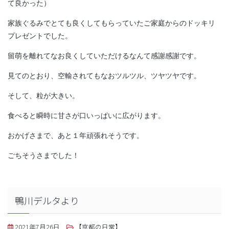
て良かった）
家族ぐるみでとても良くしてもらっていたご家庭からのドッキリ
プレゼントでした。
留萌を離れてなお良くしていただけるなんて感謝感謝です。
見てのとおり、空輸されてもなおツルツル、ツヤツヤです。
そして、粒が大きい。
食べると瞬時に甘さが口いっぱいに広がります。
おかげさまで、あと１年頑張れそうです。
ごちそうさまでした！
鴨川デルタより
2021年7月26日
【京都の日常】