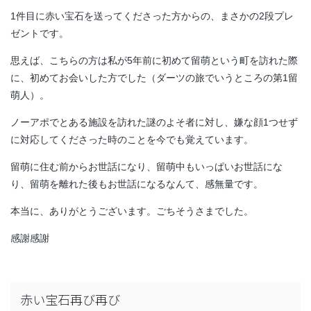
1件目に赤い宝石を送ってくださった方からの、まさかの2段プレ
ゼントです。
思えば、こちらの方は私が5年前に初めて留萌という町を訪れた際
に、初めてお会いした方でした（ダーツの旅でいうところの第1留
萌人）。
ノーアポでとある施設を訪れた謎のよそ者に対し、嫌な顔1つせず
に対応してくださった時のことを今でも覚えています。
留萌に住む前からお世話になり、留萌中もいっぱいお世話にな
り、留萌を離れた後もお世話になるなんて、感無量です。
本当に、ありがとうございます。ごちそうさまでした。
感謝感謝
赤い宝石再び再び