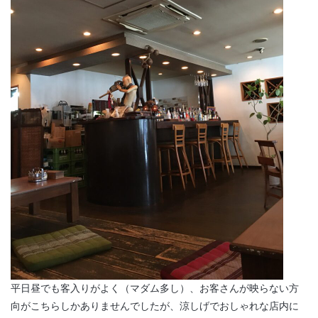
平日昼でも客入りがよく（マダム多し）、お客さんが映らない方
向がこちらしかありませんでしたが、涼しげでおしゃれな店内に