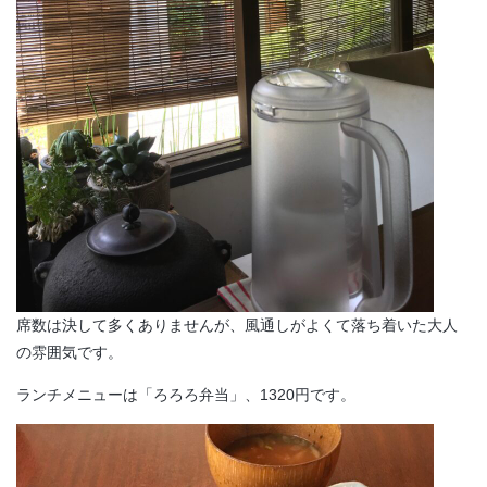
席数は決して多くありませんが、風通しがよくて落ち着いた大人
の雰囲気です。
ランチメニューは「ろろろ弁当」、1320円です。