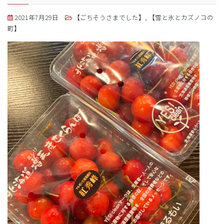
2021年7月29日
【ごちそうさまでした】
,
【雪と氷とカズノコの
町】