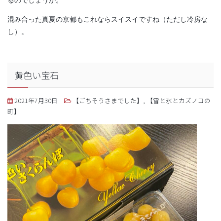
るのでしょうか。
混み合った真夏の京都もこれならスイスイですね（ただし冷房な
し）。
黄色い宝石
2021年7月30日
【ごちそうさまでした】
,
【雪と氷とカズノコの
町】