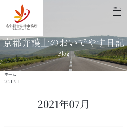
menu
京都弁護士のおいでやす日記
Blog
ホーム
2021 7月
2021年07月