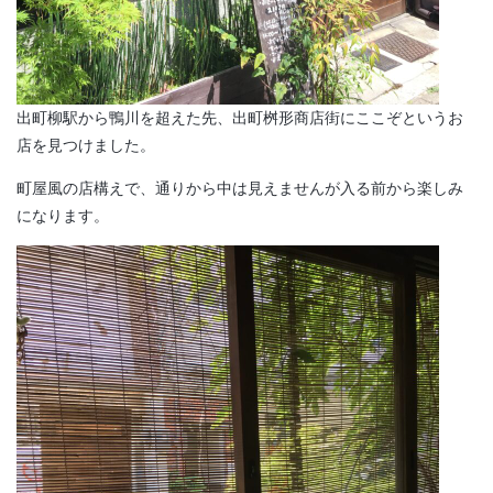
出町柳駅から鴨川を超えた先、出町桝形商店街にここぞというお
店を見つけました。
町屋風の店構えで、通りから中は見えませんが入る前から楽しみ
になります。