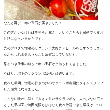
なんと再び、赤い宝石が届きました！
この方がいなければ事務所が滅ぶ、というこちらも留萌で大変お
世話になった方からです。
先のブログで増毛のサクランボ大好きアピールをしすぎてしまっ
たかもしれません（ただし反省はしていない）。
恐るべき仕事の速さで赤い宝石が空輸されてきました。
やはり、増毛のサクランボは他とは違います。
食べた瞬間、増毛の行きつけのサクランボ農園にタイムスリップ
した感覚になりました。
こんなに味わい深くて大きく甘いサクランボを、人の少ない広々
とした果樹園で時間制限もほぼなく食べ放題できる環境は、つく