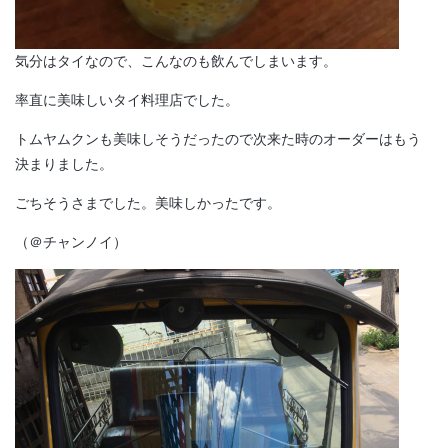
気分はタイなので、こんなのも飲んでしまいます。
率直に美味しいタイ料理店でした。
トムヤムクンも美味しそうだったので次来た時のオーダーはもう
決まりました。
ごちそうさまでした。美味しかったです。
（＠チャンノイ）