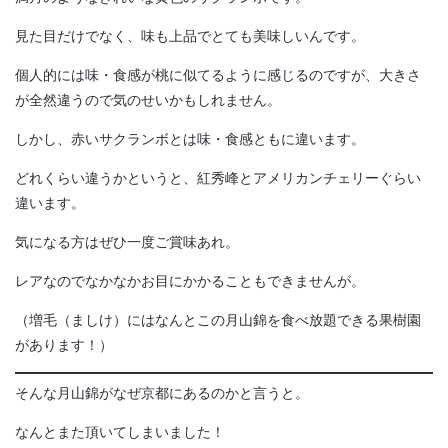
見た目だけでなく、味も上品でとても美味しいんです。
個人的には味・食感が桃に似てるように感じるのですが、大きさ
が全然違うので気のせいかもしれません。
しかし、赤いサクランボとは味・食感ともに違います。
どれくらい違うかというと、紅秀峰とアメリカンチェリーぐらい
違います。
気になる方はぜひ一度ご賞味あれ。
レアなのでなかなかお目にかかることもできませんが。
（増毛（ましけ）にはなんとこの月山錦を食べ放題できる果樹園
があります！）
そんな月山錦がなぜ京都にあるのかと言うと。
なんとまた頂いてしまいました！