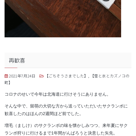
再歓喜
2021年7月24日
【ごちそうさまでした】
,
【雪と氷とカズノコの
町】
コロナのせいで今年は北海道に行けそうにありません。
そんな中で、留萌の大切な方から送っていただいたサクランボに
歓喜したのはほんの2週間ほど前でした。
増毛（ましけ）のサクランボの味を懐かしみつつ、来年夏にサク
ランボ狩りに行けるまで1年間がんばろうと決意した矢先。