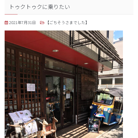
トゥクトゥクに乗りたい
2021年7月31日
【ごちそうさまでした】