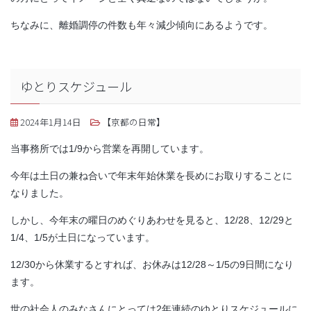
ちなみに、離婚調停の件数も年々減少傾向にあるようです。
ゆとりスケジュール
2024年1月14日
【京都の日常】
当事務所では1/9から営業を再開しています。
今年は土日の兼ね合いで年末年始休業を長めにお取りすることに
なりました。
しかし、今年末の曜日のめぐりあわせを見ると、12/28、12/29と
1/4、1/5が土日になっています。
12/30から休業するとすれば、お休みは12/28～1/5の9日間になり
ます。
世の社会人のみなさんにとっては2年連続のゆとりスケジュールに