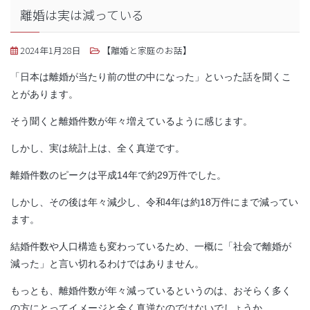
離婚は実は減っている
2024年1月28日
【離婚と家庭のお話】
「日本は離婚が当たり前の世の中になった」といった話を聞くこ
とがあります。
そう聞くと離婚件数が年々増えているように感じます。
しかし、実は統計上は、全く真逆です。
離婚件数のピークは平成14年で約29万件でした。
しかし、その後は年々減少し、令和4年は約18万件にまで減ってい
ます。
結婚件数や人口構造も変わっているため、一概に「社会で離婚が
減った」と言い切れるわけではありません。
もっとも、離婚件数が年々減っているというのは、おそらく多く
の方にとってイメージと全く真逆なのではないでしょうか。