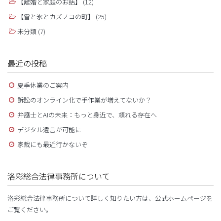
【離婚と家庭のお話】
(12)
【雪と氷とカズノコの町】
(25)
未分類
(7)
最近の投稿
夏季休業のご案内
訴訟のオンライン化で手作業が増えてないか？
弁護士とAIの未来：もっと身近で、頼れる存在へ
デジタル遺言が可能に
家裁にも最近行かないぞ
洛彩総合法律事務所について
洛彩総合法律事務所について詳しく知りたい方は、公式ホームページを
ご覧ください。