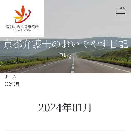
menu
京都弁護士のおいでやす日記
Blog
ホーム
2024 1月
2024年01月