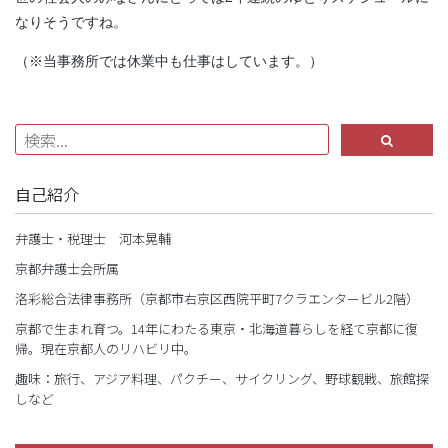
なりそうですね。
（※当事務所では休業中も仕事はしています。）
自己紹介
弁護士・税理士 河本晃輔
京都弁護士会所属
洛彩総合法律事務所（京都市右京区西院平町7クラエンタービル2階）
京都で生まれ育つ。14年にわたる東京・北海道暮らしを経て京都に復
帰。現在京都人のリハビリ中。
趣味：旅行、アジア料理、パクチー、サイクリング、野球観戦、旅館探
しなど