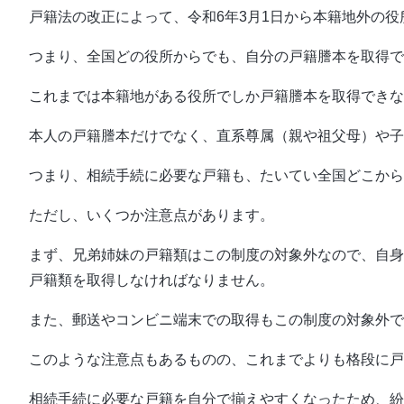
戸籍法の改正によって、令和6年3月1日から本籍地外の
つまり、全国どの役所からでも、自分の戸籍謄本を取得で
これまでは本籍地がある役所でしか戸籍謄本を取得できな
本人の戸籍謄本だけでなく、直系尊属（親や祖父母）や子
つまり、相続手続に必要な戸籍も、たいてい全国どこか
ただし、いくつか注意点があります。
まず、兄弟姉妹の戸籍類はこの制度の対象外なので、自身
戸籍類を取得しなければなりません。
また、郵送やコンビニ端末での取得もこの制度の対象外で
このような注意点もあるものの、これまでよりも格段に戸
相続手続に必要な戸籍を自分で揃えやすくなったため、紛