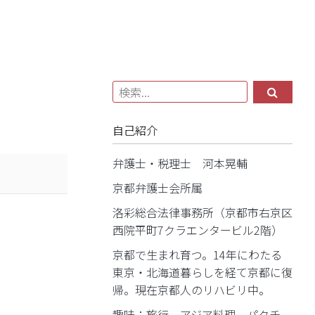
自己紹介
弁護士・税理士 河本晃輔
京都弁護士会所属
洛彩総合法律事務所（京都市右京区
西院平町7クラエンタービル2階）
京都で生まれ育つ。14年にわたる
東京・北海道暮らしを経て京都に復
帰。現在京都人のリハビリ中。
趣味：旅行、アジア料理、パクチ