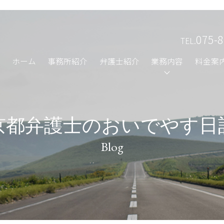
075-8
TEL.
ホーム
事務所紹介
弁護士紹介
業務内容
料金案
京都弁護士のおいでやす日
Blog