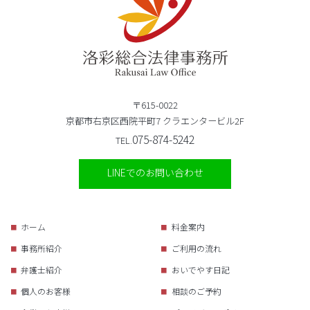
〒615-0022
京都市右京区西院平町7 クラエンタービル2F
075-874-5242
TEL.
LINEでのお問い合わせ
ホーム
料金案内
事務所紹介
ご利用の流れ
弁護士紹介
おいでやす日記
個人のお客様
相談のご予約