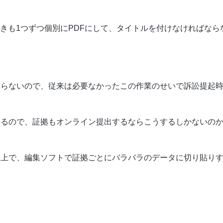
きも1つずつ個別にPDFにして、タイトルを付けなければなら
ならないので、従来は必要なかったこの作業のせいで訴訟提起
なるので、証拠もオンライン提出するならこうするしかないの
た上で、編集ソフトで証拠ごとにバラバラのデータに切り貼り