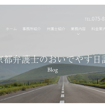
075-8
TEL.
ホーム
事務所紹介
弁護士紹介
業務内容
料金案
京都弁護士のおいでやす日
Blog