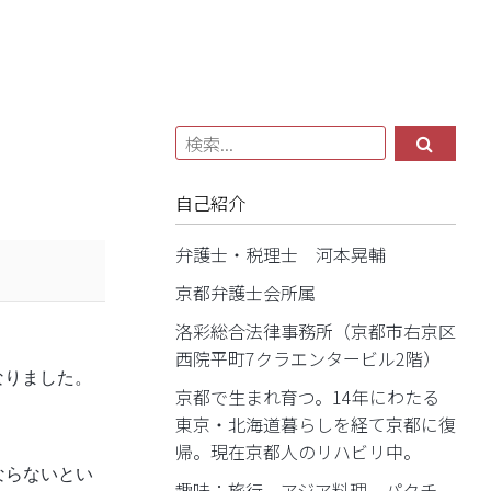
自己紹介
弁護士・税理士 河本晃輔
京都弁護士会所属
洛彩総合法律事務所（京都市右京区
西院平町7クラエンタービル2階）
なりました。
京都で生まれ育つ。14年にわたる
東京・北海道暮らしを経て京都に復
帰。現在京都人のリハビリ中。
ならないとい
趣味：旅行、アジア料理、パクチ