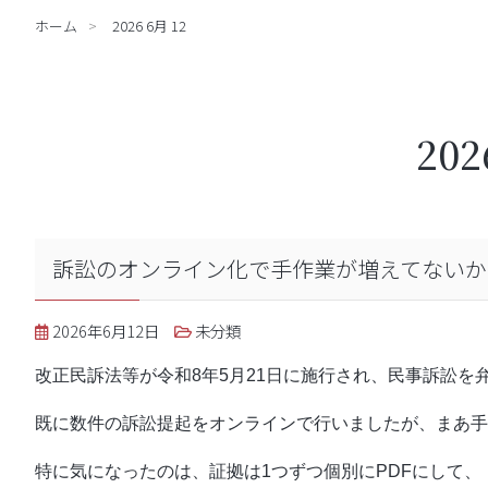
ホーム
2026 6月 12
20
訴訟のオンライン化で手作業が増えてないか
2026年6月12日
未分類
改正民訴法等が令和8年5月21日に施行され、民事訴訟
既に数件の訴訟提起をオンラインで行いましたが、まあ手
特に気になったのは、証拠は1つずつ個別にPDFにして、