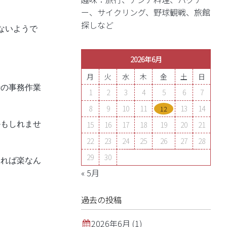
ー、サイクリング、野球観戦、旅館
探しなど
ないようで
2026年6月
月
火
水
木
金
土
日
時の事務作業
1
2
3
4
5
6
7
8
9
10
11
13
14
12
かもしれませ
15
16
17
18
19
20
21
22
23
24
25
26
27
28
29
30
すれば楽なん
« 5月
過去の投稿
2026年6月
(1)