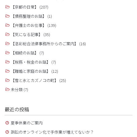
【京都の日常】
(207)
【債務整理のお話】
(1)
【弁護士のお仕事】
(139)
【気になる記事】
(35)
【洛彩総合法律事務所からのご案内】
(16)
【相続のお話】
(7)
【税務・税金のお話】
(7)
【離婚と家庭のお話】
(12)
【雪と氷とカズノコの町】
(25)
未分類
(7)
最近の投稿
夏季休業のご案内
訴訟のオンライン化で手作業が増えてないか？