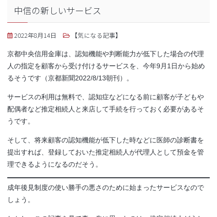
中信の新しいサービス
2022年8月14日
【気になる記事】
京都中央信用金庫は、認知機能や判断能力が低下した場合の代理
人の指定を顧客から受け付けるサービスを、今年9月1日から始め
るそうです（京都新聞2022/8/13朝刊）。
サービスの利用は無料で、認知症などになる前に顧客が子どもや
配偶者など推定相続人と来店して手続を行っておく必要があるそ
うです。
そして、将来顧客の認知機能が低下した時などに医師の診断書を
提出すれば、登録しておいた推定相続人が代理人として預金を管
理できるようになるのだそう。
成年後見制度の使い勝手の悪さのために始まったサービスなので
しょう。