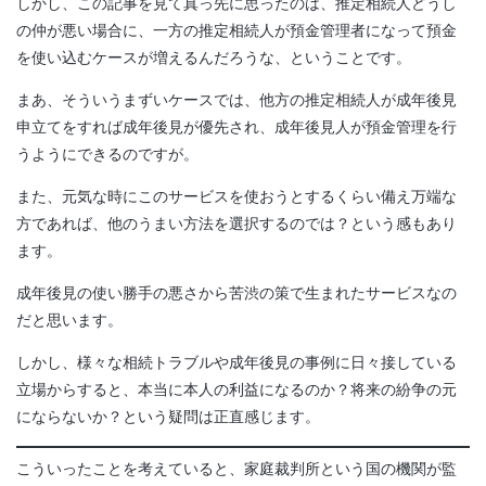
しかし、この記事を見て真っ先に思ったのは、推定相続人どうし
の仲が悪い場合に、一方の推定相続人が預金管理者になって預金
を使い込むケースが増えるんだろうな、ということです。
まあ、そういうまずいケースでは、他方の推定相続人が成年後見
申立てをすれば成年後見が優先され、成年後見人が預金管理を行
うようにできるのですが。
また、元気な時にこのサービスを使おうとするくらい備え万端な
方であれば、他のうまい方法を選択するのでは？という感もあり
ます。
成年後見の使い勝手の悪さから苦渋の策で生まれたサービスなの
だと思います。
しかし、様々な相続トラブルや成年後見の事例に日々接している
立場からすると、本当に本人の利益になるのか？将来の紛争の元
にならないか？という疑問は正直感じます。
こういったことを考えていると、家庭裁判所という国の機関が監