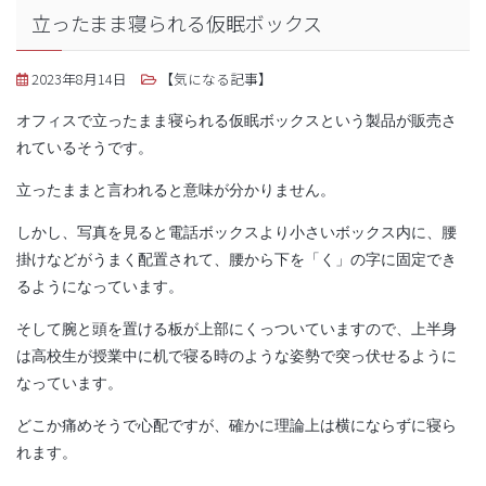
立ったまま寝られる仮眠ボックス
2023年8月14日
【気になる記事】
オフィスで立ったまま寝られる仮眠ボックスという製品が販売さ
れているそうです。
立ったままと言われると意味が分かりません。
しかし、写真を見ると電話ボックスより小さいボックス内に、腰
掛けなどがうまく配置されて、腰から下を「く」の字に固定でき
るようになっています。
そして腕と頭を置ける板が上部にくっついていますので、上半身
は高校生が授業中に机で寝る時のような姿勢で突っ伏せるように
なっています。
どこか痛めそうで心配ですが、確かに理論上は横にならずに寝ら
れます。