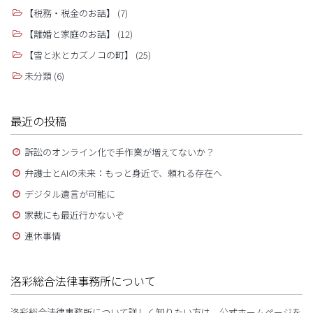
【税務・税金のお話】
(7)
【離婚と家庭のお話】
(12)
【雪と氷とカズノコの町】
(25)
未分類
(6)
最近の投稿
訴訟のオンライン化で手作業が増えてないか？
弁護士とAIの未来：もっと身近で、頼れる存在へ
デジタル遺言が可能に
家裁にも最近行かないぞ
連休事情
洛彩総合法律事務所について
洛彩総合法律事務所について詳しく知りたい方は、公式ホームページを