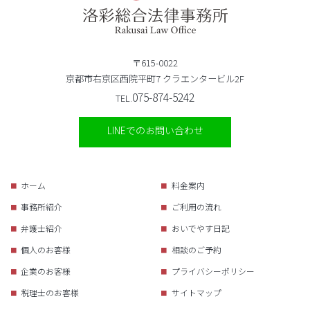
〒615-0022
京都市右京区西院平町7 クラエンタービル2F
075-874-5242
TEL.
LINEでのお問い合わせ
ホーム
料金案内
事務所紹介
ご利用の流れ
弁護士紹介
おいでやす日記
個人のお客様
相談のご予約
企業のお客様
プライバシーポリシー
税理士のお客様
サイトマップ