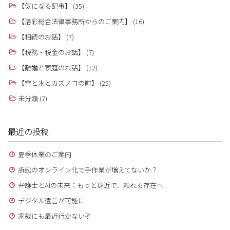
【気になる記事】
(35)
【洛彩総合法律事務所からのご案内】
(16)
【相続のお話】
(7)
【税務・税金のお話】
(7)
【離婚と家庭のお話】
(12)
【雪と氷とカズノコの町】
(25)
未分類
(7)
最近の投稿
夏季休業のご案内
訴訟のオンライン化で手作業が増えてないか？
弁護士とAIの未来：もっと身近で、頼れる存在へ
デジタル遺言が可能に
家裁にも最近行かないぞ