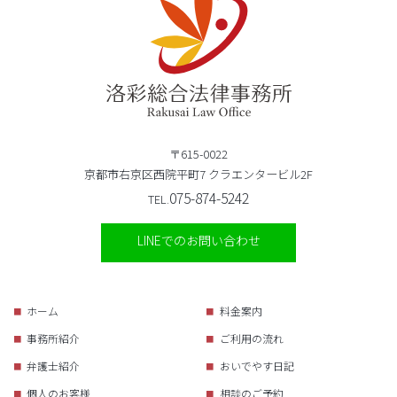
〒615-0022
京都市右京区西院平町7 クラエンタービル2F
075-874-5242
TEL.
LINEでのお問い合わせ
ホーム
料金案内
事務所紹介
ご利用の流れ
弁護士紹介
おいでやす日記
個人のお客様
相談のご予約