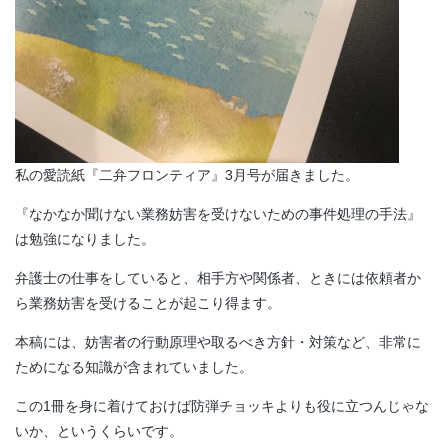
私の愛読紙『二弁フロンティア』3月号が届きました。
『なかなか聞けない業務妨害を受けないための事件処理の手法』
は勉強になりました。
弁護士の仕事をしていると、相手方や関係者、ときには依頼者か
ら業務妨害を受けることが起こり得ます。
本稿には、妨害者の行動原理や取るべき方針・対策など、非常に
ためになる知識が含まれていました。
この1冊を身に着けておけば防弾チョッキよりも役に立つんじゃな
いか、というくらいです。