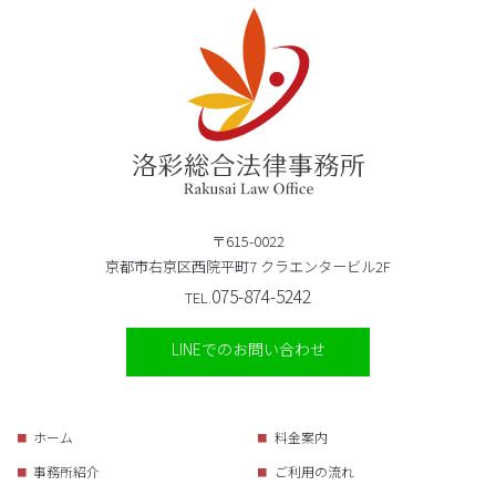
〒615-0022
京都市右京区西院平町7 クラエンタービル2F
075-874-5242
TEL.
LINEでのお問い合わせ
ホーム
料金案内
事務所紹介
ご利用の流れ