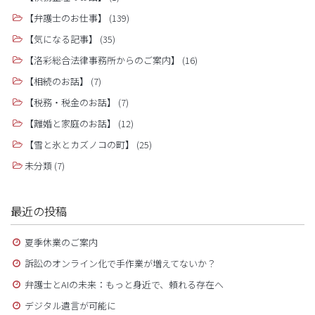
【弁護士のお仕事】
(139)
【気になる記事】
(35)
【洛彩総合法律事務所からのご案内】
(16)
【相続のお話】
(7)
【税務・税金のお話】
(7)
【離婚と家庭のお話】
(12)
【雪と氷とカズノコの町】
(25)
未分類
(7)
最近の投稿
夏季休業のご案内
訴訟のオンライン化で手作業が増えてないか？
弁護士とAIの未来：もっと身近で、頼れる存在へ
デジタル遺言が可能に