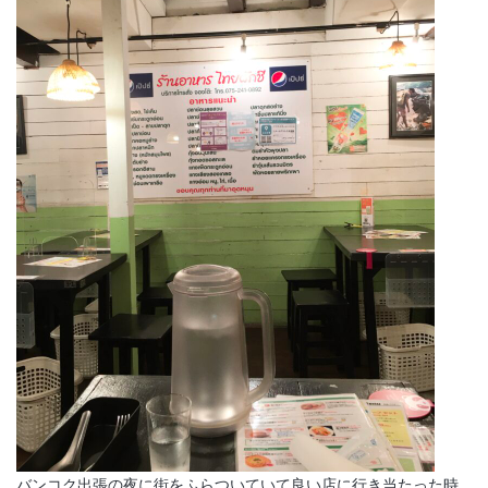
バンコク出張の夜に街をふらついていて良い店に行き当たった時