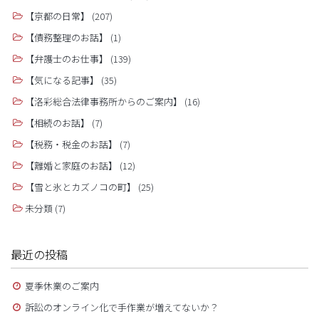
【京都の日常】
(207)
【債務整理のお話】
(1)
【弁護士のお仕事】
(139)
【気になる記事】
(35)
【洛彩総合法律事務所からのご案内】
(16)
【相続のお話】
(7)
【税務・税金のお話】
(7)
【離婚と家庭のお話】
(12)
【雪と氷とカズノコの町】
(25)
未分類
(7)
最近の投稿
夏季休業のご案内
訴訟のオンライン化で手作業が増えてないか？