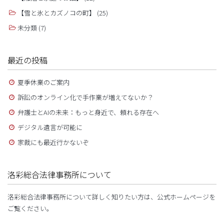
【雪と氷とカズノコの町】
(25)
未分類
(7)
最近の投稿
夏季休業のご案内
訴訟のオンライン化で手作業が増えてないか？
弁護士とAIの未来：もっと身近で、頼れる存在へ
デジタル遺言が可能に
家裁にも最近行かないぞ
洛彩総合法律事務所について
洛彩総合法律事務所について詳しく知りたい方は、公式ホームページを
ご覧ください。