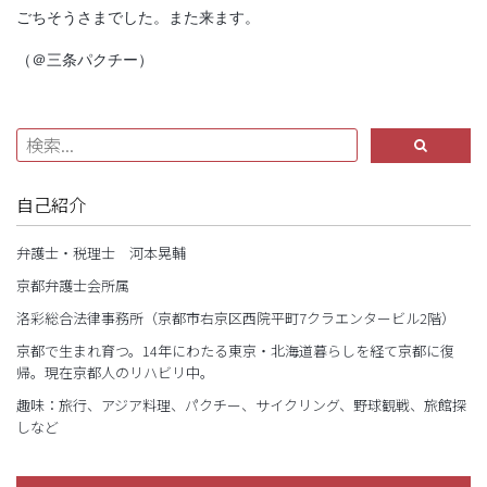
ごちそうさまでした。また来ます。
（＠三条パクチー）
自己紹介
弁護士・税理士 河本晃輔
京都弁護士会所属
洛彩総合法律事務所（京都市右京区西院平町7クラエンタービル2階）
京都で生まれ育つ。14年にわたる東京・北海道暮らしを経て京都に復
帰。現在京都人のリハビリ中。
趣味：旅行、アジア料理、パクチー、サイクリング、野球観戦、旅館探
しなど