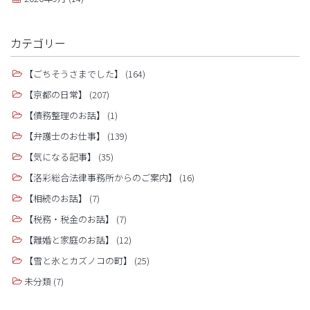
カテゴリー
【ごちそうさまでした】
(164)
【京都の日常】
(207)
【債務整理のお話】
(1)
【弁護士のお仕事】
(139)
【気になる記事】
(35)
【洛彩総合法律事務所からのご案内】
(16)
【相続のお話】
(7)
【税務・税金のお話】
(7)
【離婚と家庭のお話】
(12)
【雪と氷とカズノコの町】
(25)
未分類
(7)