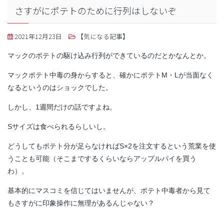
さすがにポテトのために行列はしないぞ
2021年12月23日
【気になる記事】
マックのポテトの駆け込み行列ができているのだとかなんとか。
マックポテト中毒の身からすると、確かにポテトM・Lが当面なく
なるというのはショックでした。
しかし、1週間だけの話ですよね。
Sサイズは食べられるらしいし。
どうしてもポテト分が足らなければS×2を注文するという荒業を使
うことも可能（そこまでするくらいならアップルパイを買う
わ）。
基本的にマスコミを信じてはいませんが、ポテト中毒者から見て
もさすがに印象操作に無理があるんじゃない？